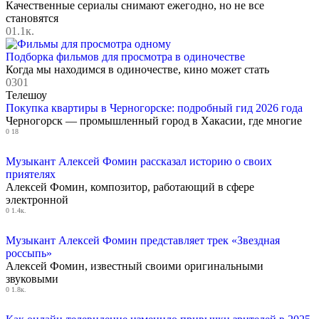
Качественные сериалы снимают ежегодно, но не все
становятся
0
1.1к.
Подборка фильмов для просмотра в одиночестве
Когда мы находимся в одиночестве, кино может стать
0
301
Телешоу
Покупка квартиры в Черногорске: подробный гид 2026 года
Черногорск — промышленный город в Хакасии, где многие
0
18
Музыкант Алексей Фомин рассказал историю о своих
приятелях
Алексей Фомин, композитор, работающий в сфере
электронной
0
1.4к.
Музыкант Алексей Фомин представляет трек «Звездная
россыпь»
Алексей Фомин, известный своими оригинальными
звуковыми
0
1.8к.