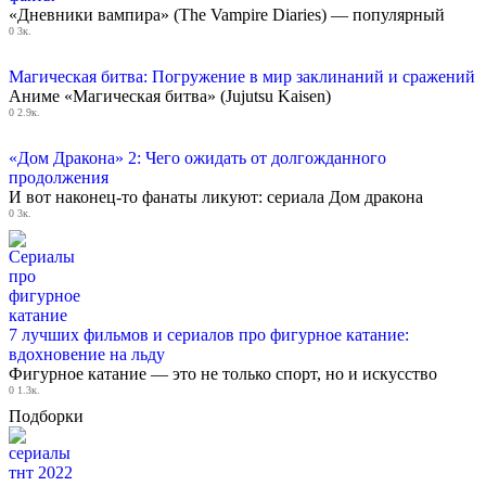
«Дневники вампира» (The Vampire Diaries) — популярный
0
3к.
Магическая битва: Погружение в мир заклинаний и сражений
Аниме «Магическая битва» (Jujutsu Kaisen)
0
2.9к.
«Дом Дракона» 2: Чего ожидать от долгожданного
продолжения
И вот наконец-то фанаты ликуют: сериала Дом дракона
0
3к.
7 лучших фильмов и сериалов про фигурное катание:
вдохновение на льду
Фигурное катание — это не только спорт, но и искусство
0
1.3к.
Подборки