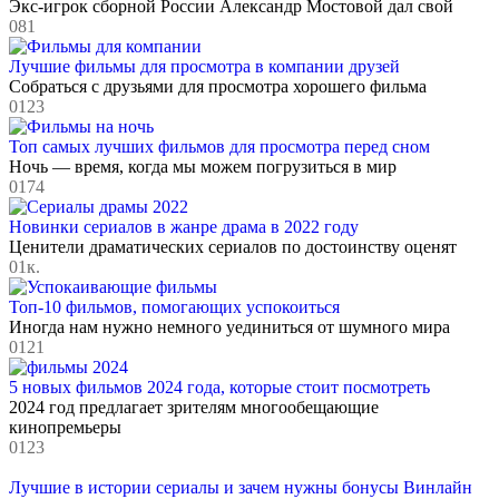
Экс-игрок сборной России Александр Мостовой дал свой
0
81
Лучшие фильмы для просмотра в компании друзей
Собраться с друзьями для просмотра хорошего фильма
0
123
Топ самых лучших фильмов для просмотра перед сном
Ночь — время, когда мы можем погрузиться в мир
0
174
Новинки сериалов в жанре драма в 2022 году
Ценители драматических сериалов по достоинству оценят
0
1к.
Топ-10 фильмов, помогающих успокоиться
Иногда нам нужно немного уединиться от шумного мира
0
121
5 новых фильмов 2024 года, которые стоит посмотреть
2024 год предлагает зрителям многообещающие
кинопремьеры
0
123
Лучшие в истории сериалы и зачем нужны бонусы Винлайн