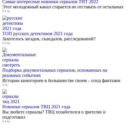
Самые интересные новинки сериалов ТНТ 2022
Этот молодежный канал старается не отставать от остальных
0
9.2к.
ТОП русских детективов 2021 года
Захотелось загадок, скандалов, расследований?
0
6.6к.
Подборка документальных сериалов, основанных на
реальных событиях
Истории киногероев в большинстве своем – плод фантазии
0
5к.
Новинки сериалов ТВЦ 2021 года
Вы любите сериалы? ТВЦ позаботился о зрителях и
подготовил
0
4.6к.