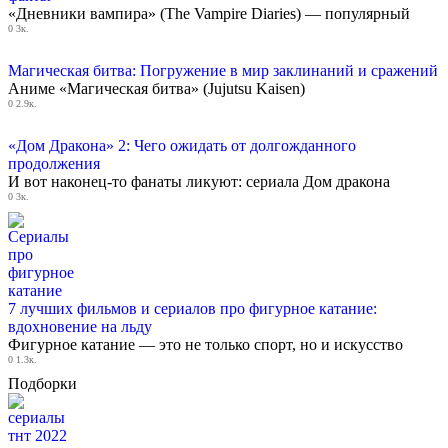
«Дневники вампира» (The Vampire Diaries) — популярный
0
3к.
Магическая битва: Погружение в мир заклинаний и сражений
Аниме «Магическая битва» (Jujutsu Kaisen)
0
2.9к.
«Дом Дракона» 2: Чего ожидать от долгожданного
продолжения
И вот наконец-то фанаты ликуют: сериала Дом дракона
0
3к.
7 лучших фильмов и сериалов про фигурное катание:
вдохновение на льду
Фигурное катание — это не только спорт, но и искусство
0
1.3к.
Подборки