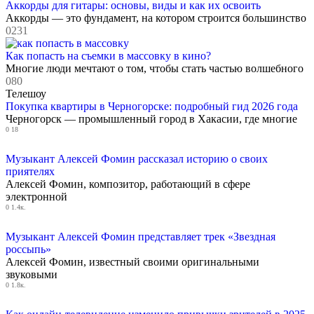
Аккорды для гитары: основы, виды и как их освоить
Аккорды — это фундамент, на котором строится большинство
0
231
Как попасть на съемки в массовку в кино?
Многие люди мечтают о том, чтобы стать частью волшебного
0
80
Телешоу
Покупка квартиры в Черногорске: подробный гид 2026 года
Черногорск — промышленный город в Хакасии, где многие
0
18
Музыкант Алексей Фомин рассказал историю о своих
приятелях
Алексей Фомин, композитор, работающий в сфере
электронной
0
1.4к.
Музыкант Алексей Фомин представляет трек «Звездная
россыпь»
Алексей Фомин, известный своими оригинальными
звуковыми
0
1.8к.