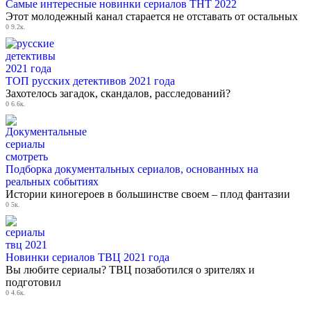
Самые интересные новинки сериалов ТНТ 2022
Этот молодежный канал старается не отставать от остальных
0
9.2к.
ТОП русских детективов 2021 года
Захотелось загадок, скандалов, расследований?
0
6.6к.
Подборка документальных сериалов, основанных на
реальных событиях
Истории киногероев в большинстве своем – плод фантазии
0
5к.
Новинки сериалов ТВЦ 2021 года
Вы любите сериалы? ТВЦ позаботился о зрителях и
подготовил
0
4.6к.