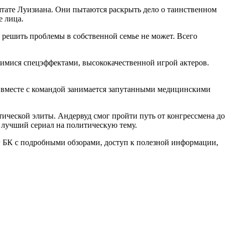
штате Луизиана. Они пытаются раскрыть дело о таинственном
е лица.
 решить проблемы в собственной семье не может. Всего
щимися спецэффектами, высококачественной игрой актеров.
й вместе с командой занимается запутанными медицинскими
ической элиты. Андервуд смог пройти путь от конгрессмена до
к лучший сериал на политическую тему.
г БК с подробными обзорами, доступ к полезной информации,