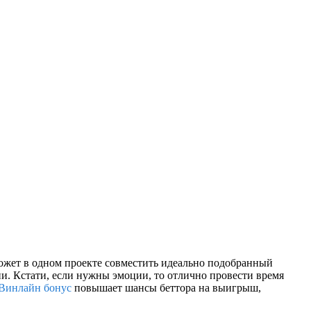
может в одном проекте совместить идеально подобранный
и. Кстати, если нужны эмоции, то отлично провести время
Винлайн бонус
повышает шансы беттора на выигрыш,