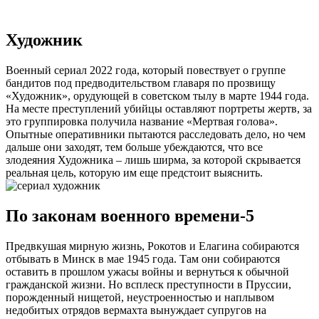
Художник
Военный сериал 2022 года, который повествует о группе
бандитов под предводительством главаря по прозвищу
«Художник», орудующей в советском тылу в марте 1944 года.
На месте преступлений убийцы оставляют портреты жертв, за
это группировка получила название «Мертвая голова».
Опытные оперативники пытаются расследовать дело, но чем
дальше они заходят, тем больше убеждаются, что все
злодеяния Художника – лишь ширма, за которой скрывается
реальная цель, которую им еще предстоит выяснить.
По законам военного времени-5
Предвкушая мирную жизнь, Рокотов и Елагина собираются
отбывать в Минск в мае 1945 года. Там они собираются
оставить в прошлом ужасы войны и вернуться к обычной
гражданской жизни. Но всплеск преступности в Пруссии,
порожденный нищетой, неустроенностью и наплывом
недобитых отрядов вермахта вынуждает супругов на