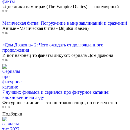
факты
«Дневники вампира» (The Vampire Diaries) — популярный
0
3к.
Магическая битва: Погружение в мир заклинаний и сражений
Аниме «Магическая битва» (Jujutsu Kaisen)
0
3к.
«Дом Дракона» 2: Чего ожидать от долгожданного
продолжения
И вот наконец-то фанаты ликуют: сериала Дом дракона
0
3к.
7 лучших фильмов и сериалов про фигурное катание:
вдохновение на льду
Фигурное катание — это не только спорт, но и искусство
0
1.3к.
Подборки