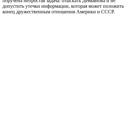
поручена непростая задача: отыскать Демьянова и не
допустить утечки информации, которая может положить
конец дружественным отношения Америки и СССР.