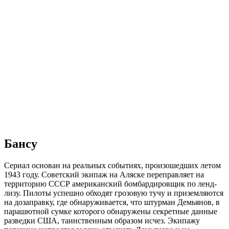
Бансу
Сериал основан на реальных событиях, произошедших летом
1943 году. Советский экипаж на Аляске переправляет на
территорию СССР американский бомбардировщик по ленд-
лизу. Пилоты успешно обходят грозовую тучу и приземляются
на дозаправку, где обнаруживается, что штурман Демьянов, в
парашютной сумке которого обнаружены секретные данные
разведки США, таинственным образом исчез. Экипажу