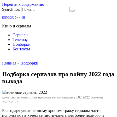
Перейти к содержанию
Search for:
kinoclub77.ru
Кино и сериалы
Сериалы
Телешоу
Подборки
Контакты
Главная
»
Подборки
Подборка сериалов про войну 2022 года
выхода
3 мин
25.02.2022
Автор
Павел
На чтение
Просмотров
937
Опубликовано
Обновлено
25.02.2022
Благодаря увеличенному хронометражу сериалы часто
используют в качестве инструмента для более полного и