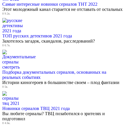
Самые интересные новинки сериалов ТНТ 2022
Этот молодежный канал старается не отставать от остальных
0
9.2к.
ТОП русских детективов 2021 года
Захотелось загадок, скандалов, расследований?
0
6.7к.
Подборка документальных сериалов, основанных на
реальных событиях
Истории киногероев в большинстве своем – плод фантазии
0
5к.
Новинки сериалов ТВЦ 2021 года
Вы любите сериалы? ТВЦ позаботился о зрителях и
подготовил
0
4.6к.