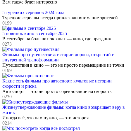
Вам также будет интересно
5 турецких сериалов 2024 года
Турецкие сериалы всегда привлекали внимание зрителей
0
199
5 новинок кино в сентябре 2025
В сентябре на больших экранах — кино, где праздник
0
273
Фильмы про путешествия: истории дороги, открытий и
внутренней трансформации
Путешествия в кино — это не просто перемещение из точки
0
199
Какие есть фильмы про автоспорт: культовые истории
скорости и риска
Автоспорт — это не просто соревнование на скорость.
0
230
Жизнеутверждающие фильмы: когда кино возвращает веру в
жизнь
Иногда всё, что нам нужно, — это история.
0
214