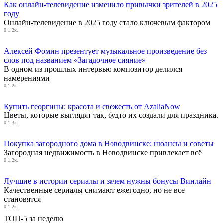
Как онлайн-телевидение изменило привычки зрителей в 2025
году
Онлайн-телевидение в 2025 году стало ключевым фактором
0
1.2к.
Алексей Фомин презентует музыкальное произведение без
слов под названием «Загадочное сияние»
В одном из прошлых интервью композитор делился
намерениями
0
1.2к.
Купить георгины: красота и свежесть от AzaliaNow
Цветы, которые выглядят так, будто их создали для праздника.
0
1.3к.
Покупка загородного дома в Новодвинске: нюансы и советы
Загородная недвижимость в Новодвинске привлекает всё
0
1.2к.
Лучшие в истории сериалы и зачем нужны бонусы Винлайн
Качественные сериалы снимают ежегодно, но не все
становятся
0
1.2к.
ТОП-5 за неделю