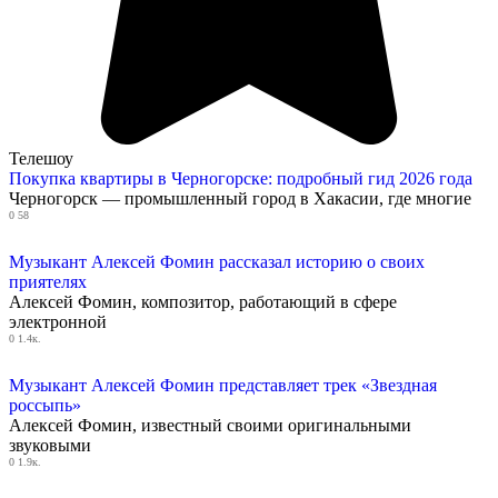
Телешоу
Покупка квартиры в Черногорске: подробный гид 2026 года
Черногорск — промышленный город в Хакасии, где многие
0
58
Музыкант Алексей Фомин рассказал историю о своих
приятелях
Алексей Фомин, композитор, работающий в сфере
электронной
0
1.4к.
Музыкант Алексей Фомин представляет трек «Звездная
россыпь»
Алексей Фомин, известный своими оригинальными
звуковыми
0
1.9к.