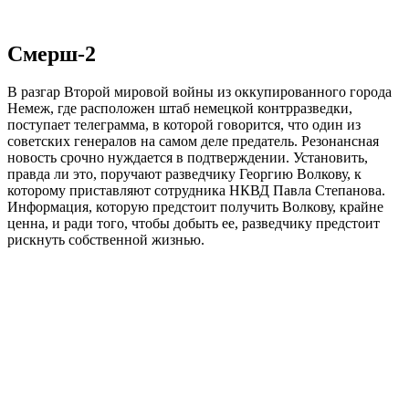
Смерш-2
В разгар Второй мировой войны из оккупированного города
Немеж, где расположен штаб немецкой контрразведки,
поступает телеграмма, в которой говорится, что один из
советских генералов на самом деле предатель. Резонансная
новость срочно нуждается в подтверждении. Установить,
правда ли это, поручают разведчику Георгию Волкову, к
которому приставляют сотрудника НКВД Павла Степанова.
Информация, которую предстоит получить Волкову, крайне
ценна, и ради того, чтобы добыть ее, разведчику предстоит
рискнуть собственной жизнью.