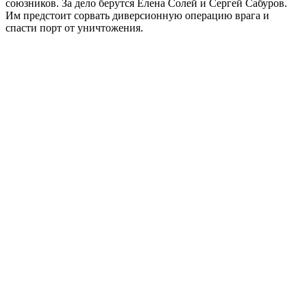
союзников. За дело берутся Елена Солей и Сергей Сабуров.
Им предстоит сорвать диверсионную операцию врага и
спасти порт от уничтожения.