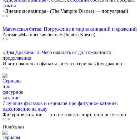
факты
«Дневники вампира» (The Vampire Diaries) — популярный
0
3к.
Магическая битва: Погружение в мир заклинаний и сражений
Аниме «Магическая битва» (Jujutsu Kaisen)
0
3к.
«Дом Дракона» 2: Чего ожидать от долгожданного
продолжения
И вот наконец-то фанаты ликуют: сериала Дом дракона
0
3к.
7 лучших фильмов и сериалов про фигурное катание:
вдохновение на льду
Фигурное катание — это не только спорт, но и искусство
0
1.3к.
Подборки