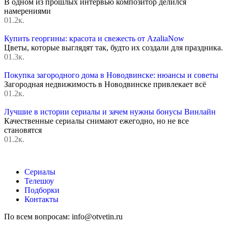
В одном из прошлых интервью композитор делился
намерениями
0
1.2к.
Купить георгины: красота и свежесть от AzaliaNow
Цветы, которые выглядят так, будто их создали для праздника.
0
1.3к.
Покупка загородного дома в Новодвинске: нюансы и советы
Загородная недвижимость в Новодвинске привлекает всё
0
1.2к.
Лучшие в истории сериалы и зачем нужны бонусы Винлайн
Качественные сериалы снимают ежегодно, но не все
становятся
0
1.2к.
Сериалы
Телешоу
Подборки
Контакты
По всем вопросам: info@otvetin.ru