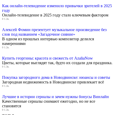
Как онлайн-телевидение изменило привычки зрителей в 2025
году
Онлайн-телевидение в 2025 году стало ключевым фактором
0
1.2к.
Алексей Фомин презентует музыкальное произведение без
слов под названием «Загадочное сияние»
В одном из прошлых интервью композитор делился
намерениями
0
1.2к.
Купить георгины: красота и свежесть от AzaliaNow
Цветы, которые выглядят так, будто их создали для праздника.
0
1.3к.
Покупка загородного дома в Новодвинске: нюансы и советы
Загородная недвижимость в Новодвинске привлекает всё
0
1.2к.
Лучшие в истории сериалы и зачем нужны бонусы Винлайн
Качественные сериалы снимают ежегодно, но не все
становятся
0
1.2к.