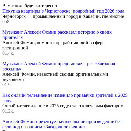
Вам также будет интересно
Покупка квартиры в Черногорске: подробный гид 2026 года
Черногорск — промышленный город в Хакасии, где многие
0
58
Музыкант Алексей Фомин рассказал историю о своих
приятелях
Алексей Фомин, композитор, работающий в сфере
электронной
0
1.4к.
Музыкант Алексей Фомин представляет трек «Звездная
россыпь»
Алексей Фомин, известный своими оригинальными
звуковыми
0
1.9к.
Как онлайн-телевидение изменило привычки зрителей в 2025
году
Онлайн-телевидение в 2025 году стало ключевым фактором
0
1.2к.
Алексей Фомин презентует музыкальное произведение без
слов под названием «Загадочное сияние»