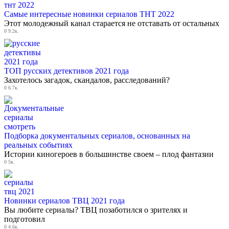
Самые интересные новинки сериалов ТНТ 2022
Этот молодежный канал старается не отставать от остальных
0
9.2к.
ТОП русских детективов 2021 года
Захотелось загадок, скандалов, расследований?
0
6.7к.
Подборка документальных сериалов, основанных на
реальных событиях
Истории киногероев в большинстве своем – плод фантазии
0
5к.
Новинки сериалов ТВЦ 2021 года
Вы любите сериалы? ТВЦ позаботился о зрителях и
подготовил
0
4.6к.