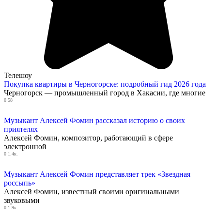
Телешоу
Покупка квартиры в Черногорске: подробный гид 2026 года
Черногорск — промышленный город в Хакасии, где многие
0
58
Музыкант Алексей Фомин рассказал историю о своих
приятелях
Алексей Фомин, композитор, работающий в сфере
электронной
0
1.4к.
Музыкант Алексей Фомин представляет трек «Звездная
россыпь»
Алексей Фомин, известный своими оригинальными
звуковыми
0
1.9к.